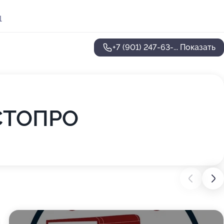
1
+7 (901) 247-63-...
Показать
 СТОПРО