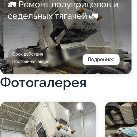
🚛 Ремонт полуприцепов и
седельных тягачей 🚛
Срок действия
Подробнее
Постоянная акция
Фотогалерея