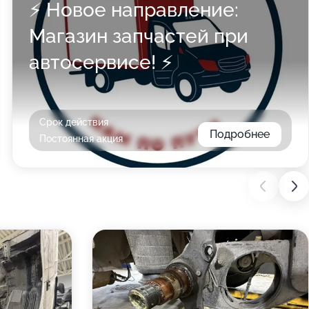
⚡️ Новое направление:
Магазин запчастей при
автосервисе! ⚡️
Срок действия
Подробнее
Постоянная акция