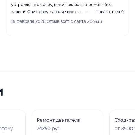
устроило, что сотрудники взялись за ремонт без
записи. Они сразу начали чинить сломанные рессоры
Показать ещё
и за день справились с обеими сторонами.
19 февраля 2025 Отзыв взят с сайта Zoon.ru
и
Ремонт двигателя
Сход-ра
лефону
74250 руб.
от 3500 