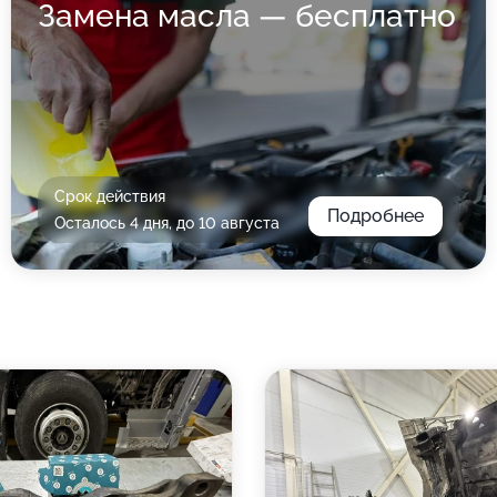
Замена масла — бесплатно
Срок действия
Подробнее
Осталось 4 дня, до 10 августа