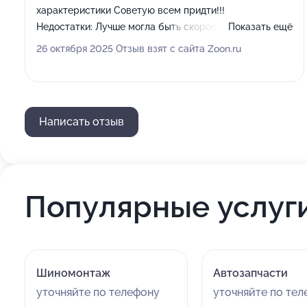
характеристики Советую всем придти!!!
Недостатки:
Лучше могла быть скорость
Показать ещё
обслуживания и скорость очереди! А так все
26 октября 2025 Отзыв взят с сайта Zoon.ru
понравилось
Написать отзыв
Популярные услуг
Шиномонтаж
Автозапчасти
уточняйте по телефону
уточняйте по те